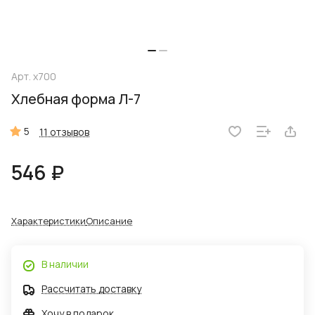
Арт.
х700
Хлебная форма Л-7
5
11 отзывов
546 ₽
Характеристики
Описание
В наличии
Рассчитать доставку
Хочу в подарок