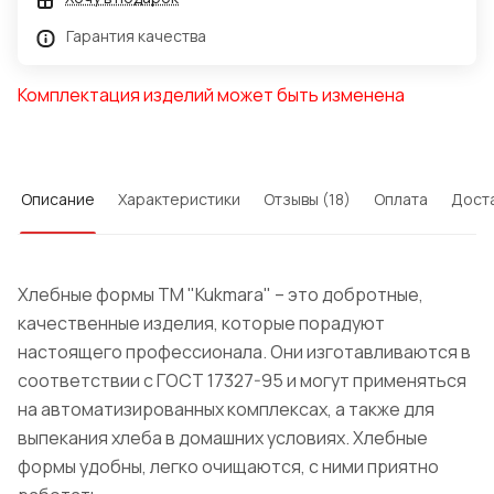
Гарантия качества
Комплектация изделий может быть изменена
Описание
Характеристики
Отзывы (18)
Оплата
Дост
Хлебные формы ТМ "Kukmara" – это добротные,
качественные изделия, которые порадуют
настоящего профессионала. Они изготавливаются в
соответствии с ГОСТ 17327-95 и могут применяться
на автоматизированных комплексах, а также для
выпекания хлеба в домашних условиях. Хлебные
формы удобны, легко очищаются, с ними приятно