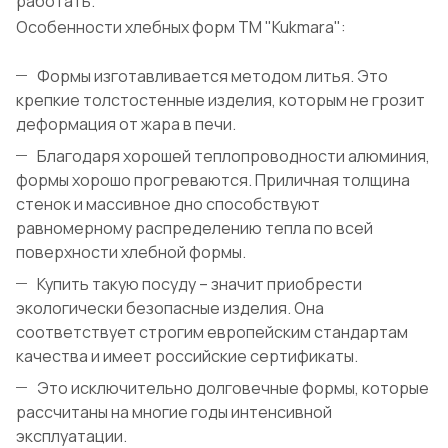
работать.
Особенности хлебных форм ТМ "Kukmara":
Формы изготавливается методом литья. Это
крепкие толстостенные изделия, которым не грозит
деформация от жара в печи.
Благодаря хорошей теплопроводности алюминия,
формы хорошо прогреваются. Приличная толщина
стенок и массивное дно способствуют
равномерному распределению тепла по всей
поверхности хлебной формы.
Купить такую посуду – значит приобрести
экологически безопасные изделия. Она
соответствует строгим европейским стандартам
качества и имеет российские сертификаты.
Это исключительно долговечные формы, которые
рассчитаны на многие годы интенсивной
эксплуатации.