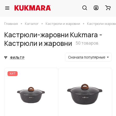
Главная
Каталог
Кастрюли и жаровни
Кастрюли-жаровн
Кастрюли-жаровни Kukmara -
Кастрюли и жаровни
50 товаров
Сначала популярные
ФИЛЬТР
ХИТ