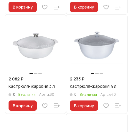
В корзину
В корзину
2 082 ₽
2 233 ₽
Кастрюля-жаровня 3 л
Кастрюля-жаровня 4 л
0
0
В наличии
Арт.
ж30
В наличии
Арт.
ж40
В корзину
В корзину