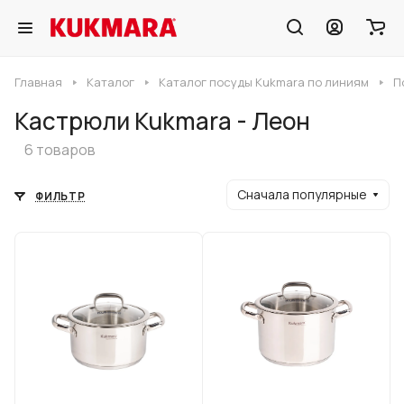
Главная
Каталог
Каталог посуды Kukmara по линиям
П
Кастрюли Kukmara - Леон
6 товаров
Сначала популярные
ФИЛЬТР