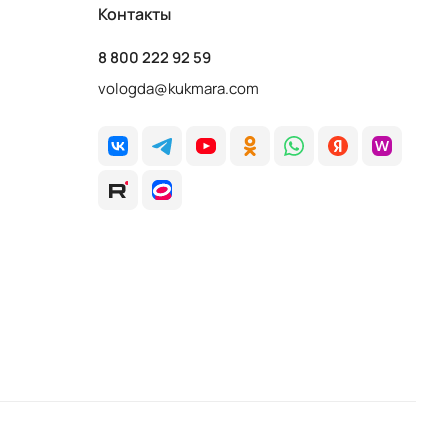
Контакты
8 800 222 92 59
vologda@kukmara.com