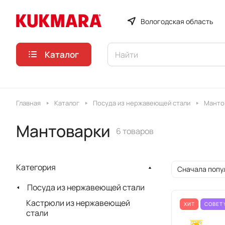
Вологодская область
Каталог
Главная
Каталог
Посуда из нержавеющей стали
Манто
Мантоварки
6 товаров
Категория
Сначала попу
Посуда из нержавеющей стали
Кастрюли из нержавеющей
ХИТ
СОВЕТ
стали