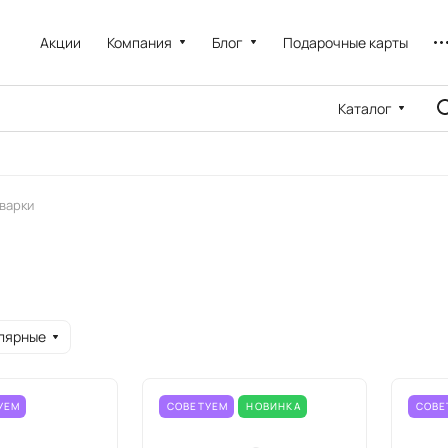
Акции
Компания
Блог
Подарочные карты
Каталог
варки
лярные
УЕМ
СОВЕТУЕМ
НОВИНКА
СОВЕ