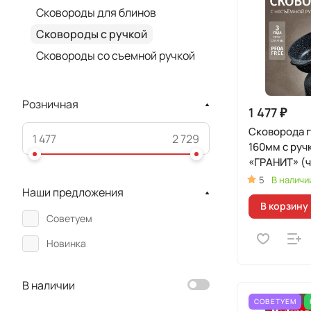
Сковороды для блинов
Сковороды с ручкой
Сковороды со съемной ручкой
Розничная
1 477 ₽
Сковорода 
160мм с руч
«ГРАНИТ» (
5
В наличи
Наши предложения
В корзину
Советуем
Новинка
В наличии
СОВЕТУЕМ