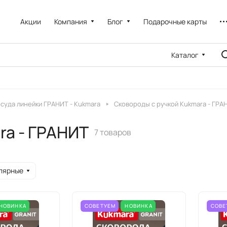
Акции
Компания
Блог
Подарочные карты
Каталог
суда линейки ГРАНИТ - Kukmara
Сковороды с ручкой Kukmara - ГРА
ra - ГРАНИТ
7 товаров
лярные
НОВИНКА
СОВЕТУЕМ
НОВИНКА
СОВЕ