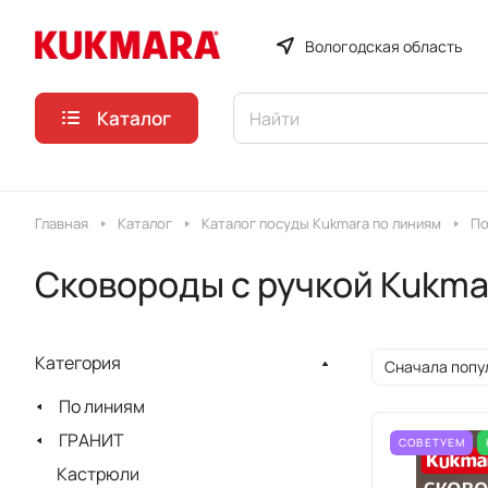
Вологодская область
Каталог
Главная
Каталог
Каталог посуды Kukmara по линиям
По
Сковороды с ручкой Kukma
Категория
Сначала попу
По линиям
ГРАНИТ
СОВЕТУЕМ
Кастрюли