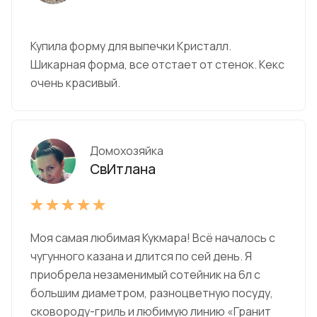
Купила форму для выпечки Кристалл.
Шикарная форма, все отстает от стенок. Кекс
очень красивый.
Домохозяйка
СвИтлана
Моя самая любимая Кукмара! Всё началось с
чугунного казана и длится по сей день. Я
приобрела незаменимый сотейник на 6л с
большим диаметром, разноцветную посуду,
сковороду-гриль и любимую линию «Гранит