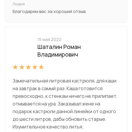
Лидия
Благодарим вас за хороший отзыв.
15 мая 2022
Шаталин Роман
Владимирович
Замечательная литровая кастрюля, для каши
на завтрак в самый раз. Каша готовится
превосходно, к стенкам ничего не прилипает,
отмывается на ура. Заказывал жене на
подарок кастрюли данной линейки от одного
до шести литров, дабы обновить старые.
Изумительное качество литья,