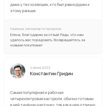
даже у тех хозяюшек, кто был равнодушен к
этому раньше.
Надежда, менеджер по продажам
Елена, благодарим за отзыв! Рады, что нам
удалось вас порадовать. Возвращайтесь за
новыми покупками!
4 июня 2022
Константин Гридин
Самая популярная и рабочая
четырехлитровая кастрюля, обычно готовим
в ней тушёную картошку, так как в нее отлично