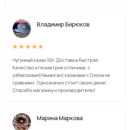
Владимир Бирюков
Чугунный казан 10л. Доставка быстрая.
Качество и геометрия отличные, с
узбекскими(Наманган) казанами с Озона не
сравнимо. Однозначно стоит своих денег.
Спасибо магазину и производителю!
Марина Маркова