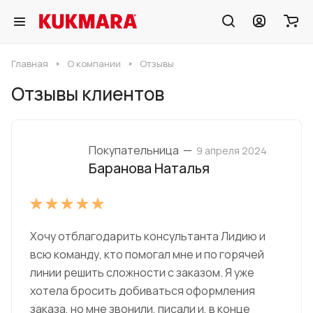
Главная
О компании
Отзывы
Отзывы клиентов
Покупательница
—
9 апреля 2024
Баранова Наталья
Хочу отблагодарить консультанта Лидию и
всю команду, кто помогал мне и по горячей
линии решить сложности с заказом. Я уже
хотела бросить добиваться оформления
заказа, но мне звонили, писали и, в конце