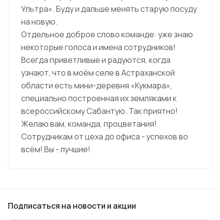
Ультра». Буду и дальше менять старую посуду
на новую.
Отдельное доброе слово команде: уже знаю
некоторые голоса и имена сотрудников!
Всегда приветливые и радуются, когда
узнают, что в моём селе в Астраханской
области есть мини-деревня «Кукмара»,
специально построенная их земляками к
всероссийскому Сабантую. Так приятно!
Желаю вам, команда, процветания!
Сотрудникам от цеха до офиса - успехов во
всём! Вы - лучшие!
Подписаться
на новости и акции