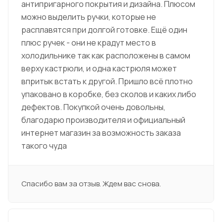
антипригарного покрытия и дизайна. Плюсом
можно выделить ручки, которые не
расплавятся при долгой готовке. Ещё один
плюс ручек - они не крадут место в
холодильнике так как расположены в самом
верху кастрюли, и одна кастрюля может
впритык встать к другой. Пришло всё плотно
упаковано в коробке, без сколов и каких либо
дефектов. Покупкой очень довольны,
благодарю производителя и официальный
интернет магазин за возможность заказа
такого чуда
Спасибо вам за отзыв. Ждем вас снова.