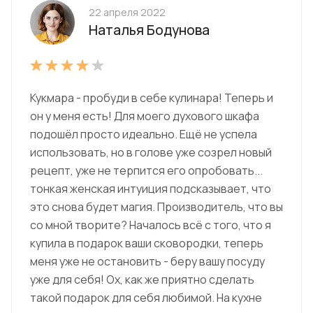
22 апреля 2022
Наталья Бодунова
Кукмара - пробуди в себе кулинара! Теперь и
он у меня есть! Для моего духового шкафа
подошёл просто идеально. Ещё не успела
использовать, но в голове уже созрел новый
рецепт, уже не терпится его опробовать...
тонкая женская интуиция подсказывает, что
это снова будет магия. Производитель, что вы
со мной творите? Началось всё с того, что я
купила в подарок ваши сковородки, теперь
меня уже не остановить - беру вашу посуду
уже для себя! Ох, как же приятно сделать
такой подарок для себя любимой. На кухне