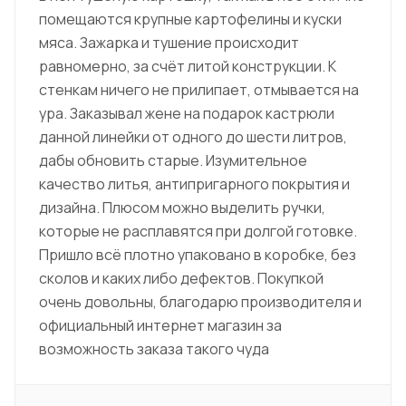
помещаются крупные картофелины и куски
мяса. Зажарка и тушение происходит
равномерно, за счёт литой конструкции. К
стенкам ничего не прилипает, отмывается на
ура. Заказывал жене на подарок кастрюли
данной линейки от одного до шести литров,
дабы обновить старые. Изумительное
качество литья, антипригарного покрытия и
дизайна. Плюсом можно выделить ручки,
которые не расплавятся при долгой готовке.
Пришло всё плотно упаковано в коробке, без
сколов и каких либо дефектов. Покупкой
очень довольны, благодарю производителя и
официальный интернет магазин за
возможность заказа такого чуда