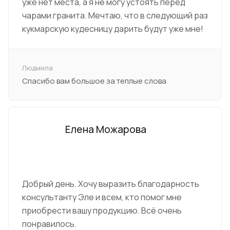
уже нет места, а я не могу устоять перед
чарами гранита. Мечтаю, что в следующий раз
кукмарскую кудесницу дарить будут уже мне!
Людмила
Спасибо вам большое за теплые слова
Елена Можарова
Добрый день. Хочу выразить благодарность
консультанту Эле и всем, кто помог мне
приобрести вашу продукцию. Всё очень
понравилось.