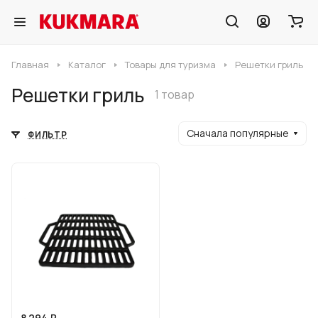
Главная
Каталог
Товары для туризма
Решетки гриль
Решетки гриль
1 товар
Сначала популярные
ФИЛЬТР
8 294 ₽