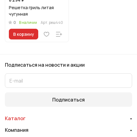
Решетка гриль литая
чугунная
0
В наличии
Арт.
реш440
В корзину
Подписаться
на новости и акции
Подписаться
Каталог
Компания