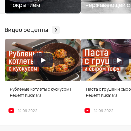
покрытием
нержавеющей с
Видео рецепты
Рубленые котлеты с кускусом |
Паста с грушей и сыро
Рецепт Kukmara
Рецепт Kukmara
14.09.2022
14.09.2022