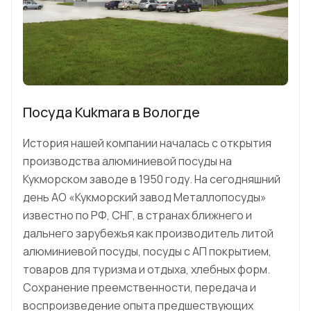
Посуда Kukmara в Вологде
История нашей компании началась с открытия
производства алюминиевой посуды на
Кукморском заводе в 1950 году. На сегодняшний
день АО «Кукморский завод Металлопосуды»
известно по РФ, СНГ, в странах ближнего и
дальнего зарубежья как производитель литой
алюминиевой посуды, посуды с АП покрытием,
товаров для туризма и отдыха, хлебных форм.
Сохранение преемственности, передача и
воспроизведение опыта предшествующих