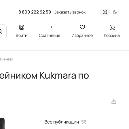
8 800 222 92 59
Заказать звонок
Войти
Сравнение
Избранное
Корзина
начению
ейником Kukmara по
Все публикации
56