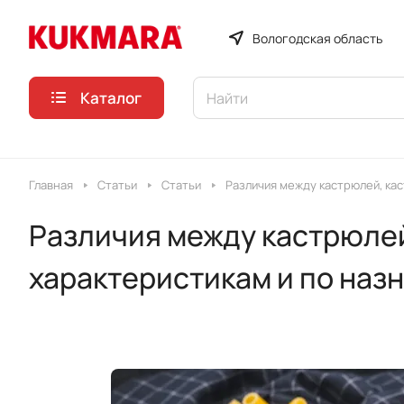
Вологодская область
Каталог
Главная
Статьи
Статьи
Различия между кастрюлей, ка
Различия между кастрюлей
характеристикам и по наз