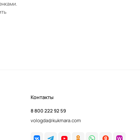
енками.
ить
Контакты
8 800 222 92 59
vologda@kukmara.com