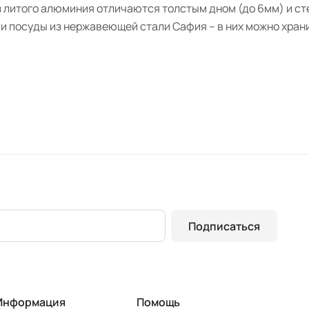
 литого алюминия отличаются толстым дном (до 6мм) и ст
и посуды из нержавеющей стали Сафия – в них можно хран
Подписаться
Информация
Помощь