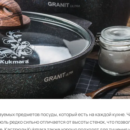
зуемых предметов посуды, который есть на каждой кухне. 
юль редко сильно отличается от высоты стенок, что позво
е. Кастрюли Kukmara также хорошо подходят для тушения 