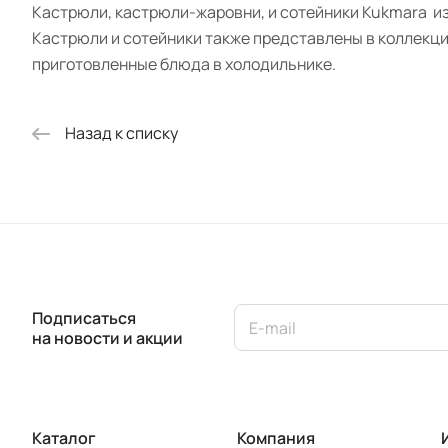
Кастрюли, кастрюли-жаровни, и сотейники Kukmara из
Кастрюли и сотейники также представлены в коллекци
приготовленные блюда в холодильнике.
Назад к списку
Подписаться
на новости и акции
Каталог
Компания