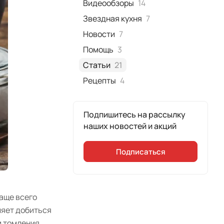
Видеообзоры
14
Звездная кухня
7
Новости
7
Помощь
3
Статьи
21
Рецепты
4
Подпишитесь на рассылку
наших новостей и акций
Подписаться
Чаще всего
ляет добиться
и томления,