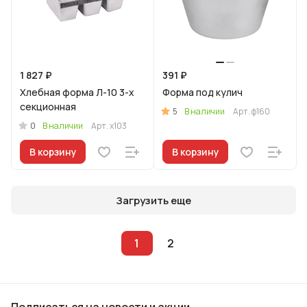
1 827 ₽
391 ₽
Хлебная форма Л-10 3-х
Форма под кулич
секционная
5
В наличии
Арт.
ф160
0
В наличии
Арт.
х103
В корзину
В корзину
Загрузить еще
1
2