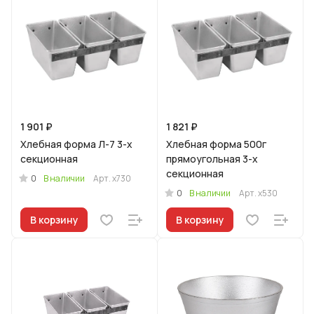
1 901 ₽
1 821 ₽
Хлебная форма Л-7 3-х
Хлебная форма 500г
секционная
прямоугольная 3-х
секционная
0
В наличии
Арт.
х730
0
В наличии
Арт.
х530
В корзину
В корзину