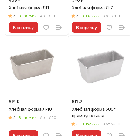
Хлебная форма Л11
Хлебная форма Л-7
5
5
В наличии
Арт.
х110
В наличии
Арт.
х700
В корзину
В корзину
519 ₽
511 ₽
Хлебная форма Л-10
Хлебная форма 500г
прямоугольная
5
В наличии
Арт.
х100
5
В наличии
Арт.
х500
В корзину
В корзину