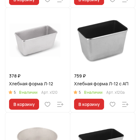
378 ₽
759 ₽
Хлебная форма Л-12
Хлебная форма Л-12 с АП
5
5
В наличии
Арт.
х120
В наличии
Арт.
х120а
В корзину
В корзину