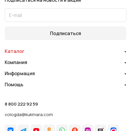
Подписаться
на новости и акции
Подписаться
Каталог
Компания
Информация
Помощь
8 800 222 92 59
vologda@kukmara.com