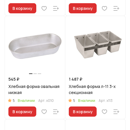
В корзину
В корзину
545 ₽
1 487 ₽
Хлебная форма овальная
Хлебная форма л-11 3-х
низкая
секционная
5
5
В наличии
Арт.
х010
В наличии
Арт.
х113
В корзину
В корзину