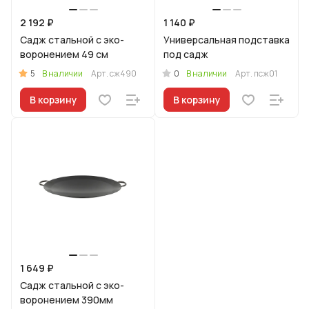
2 192 ₽
1 140 ₽
Садж стальной с эко-
Универсальная подставка
воронением 49 см
под садж
5
0
В наличии
Арт.
сж490
В наличии
Арт.
псж01
В корзину
В корзину
1 649 ₽
Садж стальной с эко-
воронением 390мм