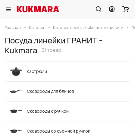
Главная
Каталог
Каталог посуды Kukmara по линиям
П
Посуда линейки ГРАНИТ -
Kukmara
21 товар
Кастрюли
Сковороды для блинов
Сковороды с ручкой
Сковороды со съемной ручкой