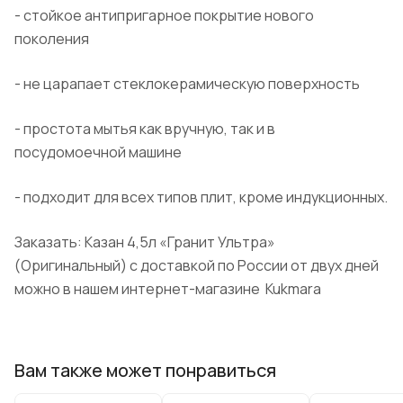
- стойкое антипригарное покрытие нового
поколения
- не царапает стеклокерамическую поверхность
- простота мытья как вручную, так и в
посудомоечной машине
- подходит для всех типов плит, кроме индукционных.
Заказать: Казан 4,5л «
Гранит
Ультра»
(
Оригинальный
) с доставкой по России от двух дней
можно в нашем интернет-
магазине
Kukmara
Вам также может понравиться