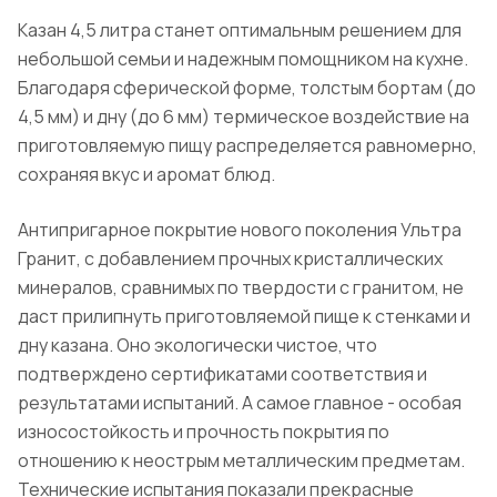
Казан 4,5 литра станет оптимальным решением для
небольшой семьи и надежным помощником на кухне.
Благодаря сферической форме, толстым бортам (до
4,5 мм) и дну (до 6 мм) термическое воздействие на
приготовляемую пищу распределяется равномерно,
сохраняя вкус и аромат блюд.
Антипригарное покрытие нового поколения Ультра
Гранит
, с добавлением прочных кристаллических
минералов, сравнимых по твердости с гранитом, не
даст прилипнуть приготовляемой пище
к стенками
и
дну казана. Оно экологически чистое, что
подтверждено сертификатами соответствия и
результатами испытаний. А самое главное - особая
износостойкость и прочность покрытия по
отношению к неострым металлическим предметам.
Технические испытания показали прекрасные