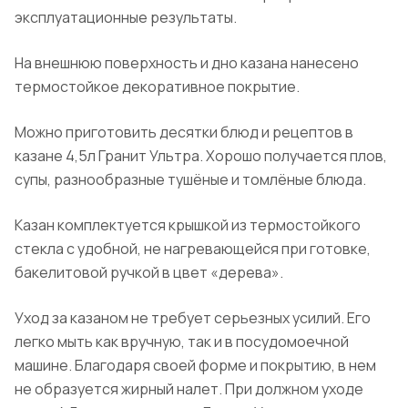
эксплуатационные результаты.
На внешнюю поверхность и дно казана нанесено
термостойкое декоративное покрытие.
Можно приготовить десятки блюд и рецептов в
казане 4,5л
Гранит
Ультра. Хорошо получается плов,
супы, разнообразные тушёные и томлёные блюда.
Казан комплектуется крышкой из термостойкого
стекла с удобной, не нагревающейся при готовке,
бакелитовой ручкой в цвет «дерева».
Уход за казаном не требует серьезных усилий. Его
легко мыть как вручную, так и в посудомоечной
машине. Благодаря своей форме и покрытию, в нем
не образуется жирный налет. При должном уходе