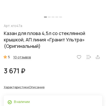
Арт.
кго47а
Казан для плова 4,5л со стеклянной
крышкой, АП линия «Гранит Ультра»
(Оригинальный)
5
10 отзывов
3 671 ₽
Характеристики
Описание
В наличии